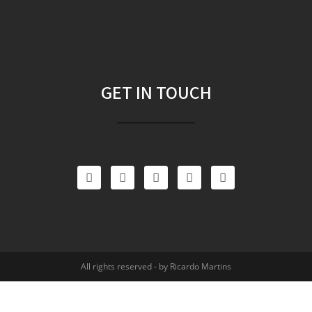
GET IN TOUCH
All rights reserved - by Ricardo Martins